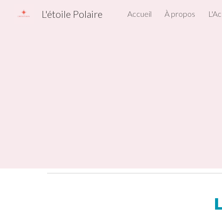
L'étoile Polaire
Accueil
À propos
L'A
Sk