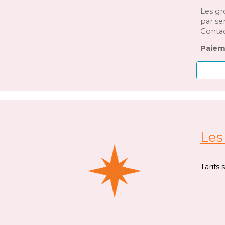
Les gr
par se
Contac
Paiem
Les
Tarifs