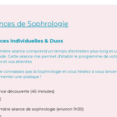
nces de Sophrologie
ces Individuelles & Duos
emière séance comprend un temps d'
entretien
plu
s long
et 
e. Cette séance me permet d'établir le programme de vot
s et vos attentes.
e connaissez pas la Sophrologie et vous hésitez à vous lancer
menter une pratique !
nce découverte (45 minutes)
€
mière séance de sophrologie (environ 1h30)