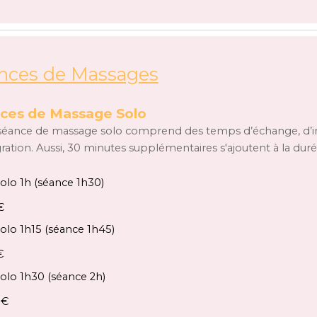
nces de Massages
ces de Massage Solo
séance de massage solo comprend des temps d’échange, d’inst
gration. Aussi, 30 minutes supplémentaires s'ajoutent à la dur
Solo 1h (séance 1h30)
€
Solo 1h15 (séance 1h45)
€
Solo 1h30 (séance 2h)
 €