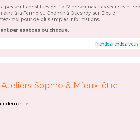
oupes sont constitués de 3 à 12 personnes. Les séances durent
maine à la
Ferme du Chemin à Quesnoy-sur-Deule
.
tez-moi pour de plus amples informations.
ent par espèces ou chèque.
Prendez rendez-vous
 Ateliers Sophro & Mieux-être
 sur demande