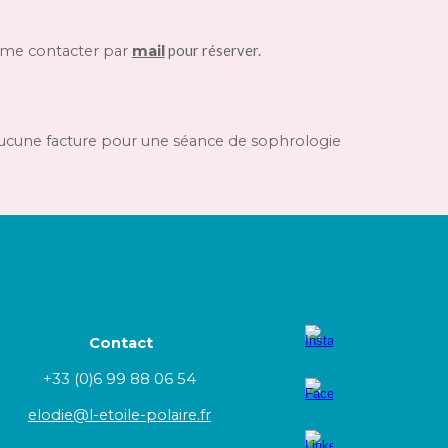
à me contacter par
mail
pour réserver.
ucune facture pour une séance de sophrologie
Contact
+33 (
0)6 99 88 06 54
elodie@l-etoile-polaire.fr