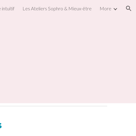
intuitif
Les Ateliers Sophro & Mieux-être
More
ion
s