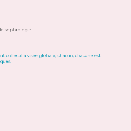
de sophrologie.
 collectif à visée globale, chacun, chacune est
iques
.