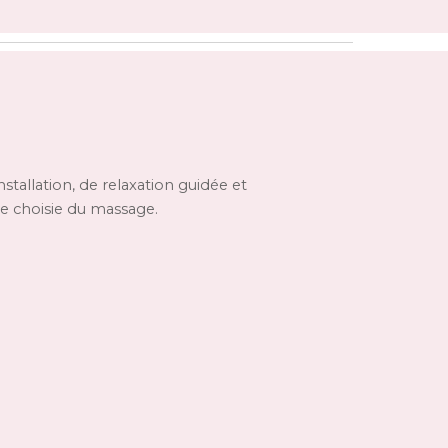
allation, de relaxation guidée et
ée choisie du massage.