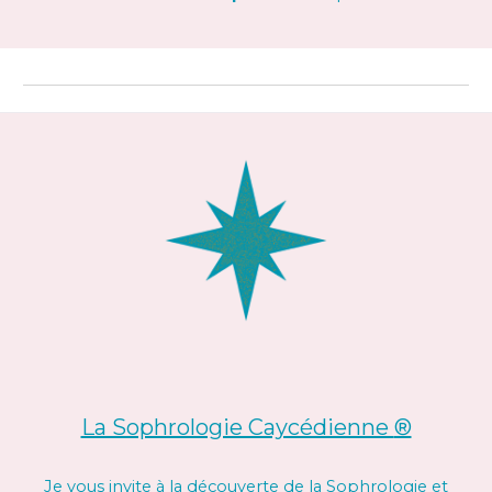
La Sophrologie Caycédienne
®
Je vous invite à la découverte de
la
S
ophrologie et