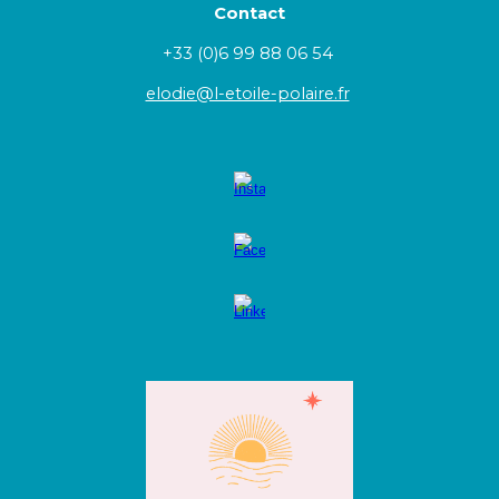
Contact
+33 (
0)6 99 88 06 54
elodie@l-etoile-polaire.fr