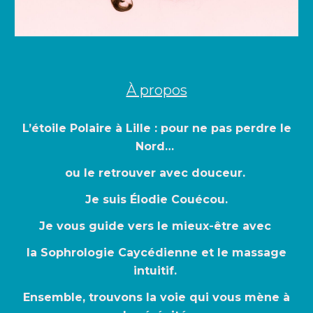
À propos
L’étoile Polaire à Lille : pour ne pas perdre le
Nord…
ou le retrouver avec douceur.
Je suis Élodie Couécou.
J
e vous guide vers le mieux-être
avec
la
S
ophrologie Caycédienne
et le
massage
intuitif
.
Ensemble,
trouvons la voie qui vous mène à