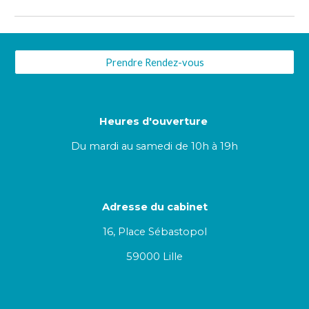
Prendre Rendez-vous
Heures d'ouverture
Du
mar
di au samedi de 1
0
h à 19h
Adresse du cabinet
16, Place Sébastopol
59000 Lille