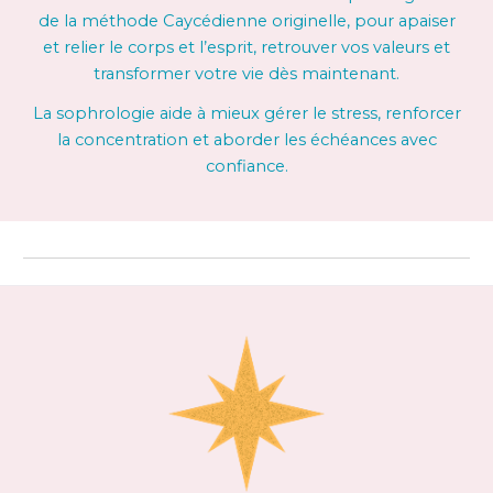
de la méthode
C
aycédienne originelle, pour apaiser
et
relier
le corps et l’esprit, retrouver
vo
s val
eurs
et
transformer votre
vie
dès maintenant.
La sophrologie aide à mieux gérer le stress, renforcer
la concentration et aborder les échéances avec
confiance.